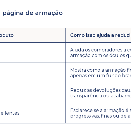
a página de armação
roduto
Como isso ajuda a reduzi
Ajuda os compradores a 
armação com os óculos qu
Mostra como a armação fi
apenas em um fundo bra
Reduz as devoluções caus
transparência ou acabame
Esclarece se a armação é
e lentes
progressivas, finas ou de a