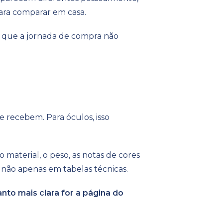
ara comparar em casa.
e que a jornada de compra não
 recebem. Para óculos, isso
 material, o peso, as notas de cores
não apenas em tabelas técnicas.
nto mais clara for a página do