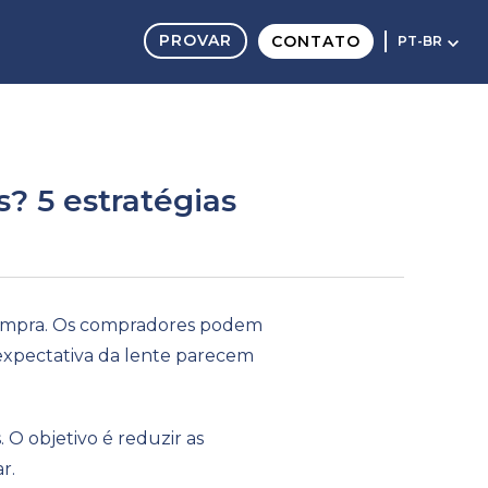
PROVAR
CONTATO
PT-BR
? 5 estratégias
 compra. Os compradores podem
 expectativa da lente parecem
 O objetivo é reduzir as
r.