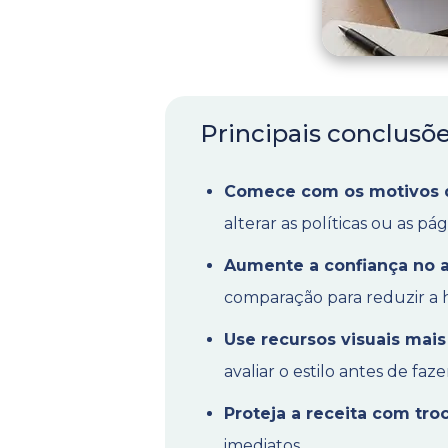
Principais conclusõ
Comece com os motivos 
alterar as políticas ou as pá
Aumente a confiança no a
comparação para reduzir a h
Use recursos visuais mais
avaliar o estilo antes de fa
Proteja a receita com tro
imediatos.