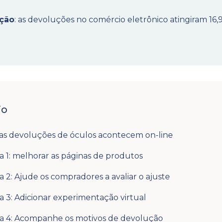
ução
: as devoluções no comércio eletrônico atingiram 16
io
as devoluções de óculos acontecem on-line
a 1: melhorar as páginas de produtos
a 2: Ajude os compradores a avaliar o ajuste
a 3: Adicionar experimentação virtual
ia 4: Acompanhe os motivos de devolução