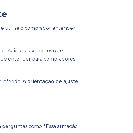
te
 é útil se o comprador entender
gas. Adicione exemplos que
il de entender para compradores
preferido.
A orientação de ajuste
 a perguntas como: "Essa armação