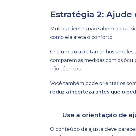
Estratégia 2: Ajude
Muitos clientes não sabem o que s
como ela afeta o conforto.
Crie um guia de tamanhos simples q
comparem as medidas com os óculos
não técnicos.
Você também pode orientar os compr
reduz a incerteza antes que o ped
Use a orientação de a
O conteúdo de ajuste deve parecer