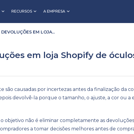
RECURSOS
A EMPRESA
DEVOLUÇÕES EM LOJA...
ções em loja Shopify de óculos
e são causadas por incertezas antes da finalização da
pois devolvê-la porque o tamanho, o ajuste, a cor ou a
 o objetivo não é eliminar completamente as devoluções.
 compradores a tomar decisões melhores antes de compra