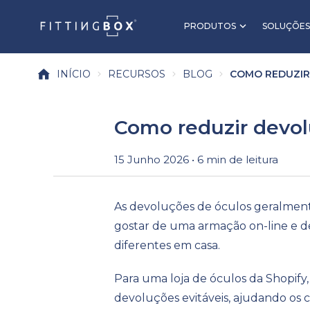
PRODUTOS
SOLUÇÕES
INÍCIO
RECURSOS
BLOG
COMO REDUZIR 
Como reduzir devolu
15 Junho 2026 • 6 min de leitura
As devoluções de óculos geralment
gostar de uma armação on-line e de
diferentes em casa.
Para uma loja de óculos da Shopify,
devoluções evitáveis, ajudando os