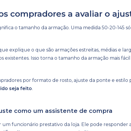
 os compradores a avaliar o ajus
ignifica o tamanho da armação. Uma medida 50-20-145 só
ue explique o que são armações estreitas, médias e lar
 existentes. Isso torna o tamanho da armação mais fác
adores por formato de rosto, ajuste da ponte e estilo 
ido seja feito
.
juste como um assistente de compra
 um funcionário prestativo da loja. Ele pode responder