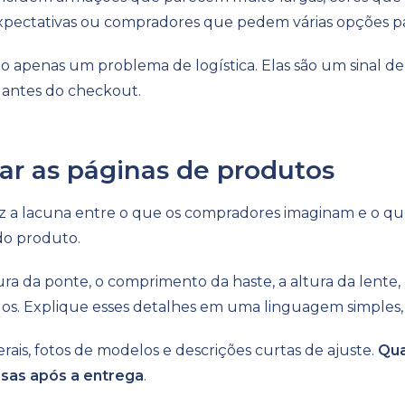
xpectativas ou compradores que pedem várias opções p
ão apenas um problema de logística. Elas são um sinal d
 antes do checkout.
rar as páginas de produtos
 a lacuna entre o que os compradores imaginam e o que
 do produto.
ra da ponte, o comprimento da haste, a altura da lente, o
os. Explique esses detalhes em uma linguagem simples, 
erais, fotos de modelos e descrições curtas de ajuste.
Qua
sas após a entrega
.