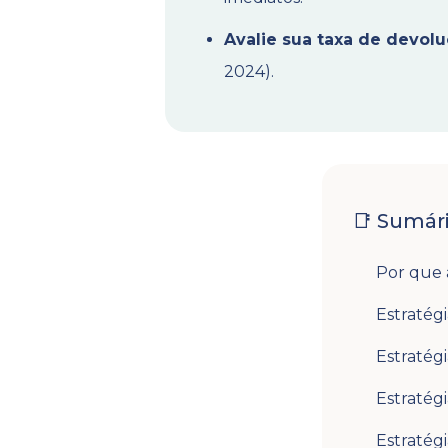
Avalie sua taxa de devol
2024).
📑 Sumár
Por que 
Estratégi
Estratégi
Estratégi
Estratég