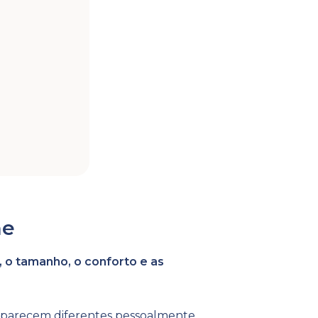
ne
o, o tamanho, o conforto e as
parecem diferentes pessoalmente,