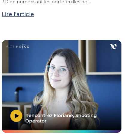
3D en numérisant les portefeuilles de...
Lire l'article