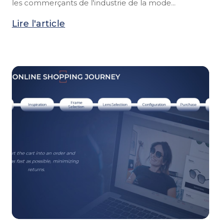
les commerçants de l'industrie de la mode...
Lire l'article