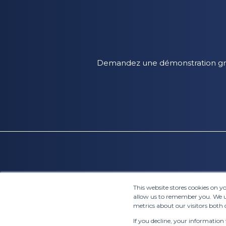
Demandez une démonstration gratu
This website stores cookies on 
allow us to remember you. We us
metrics about our visitors both 
If you decline, your information