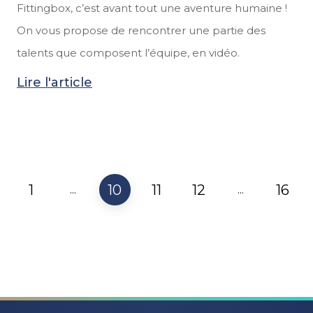
Fittingbox, c’est avant tout une aventure humaine !
On vous propose de rencontrer une partie des
talents que composent l’équipe, en vidéo.
Lire l'article
1
10
11
12
16
...
...