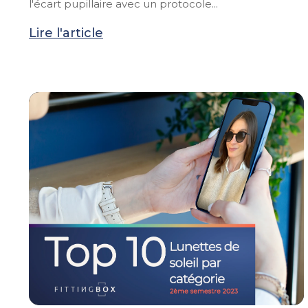
l'écart pupillaire avec un protocole...
Lire l'article