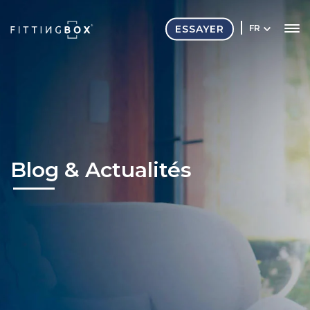
ESSAYER
FR
Blog & Actualités