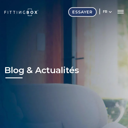
ESSAYER
FR
Blog & Actualités