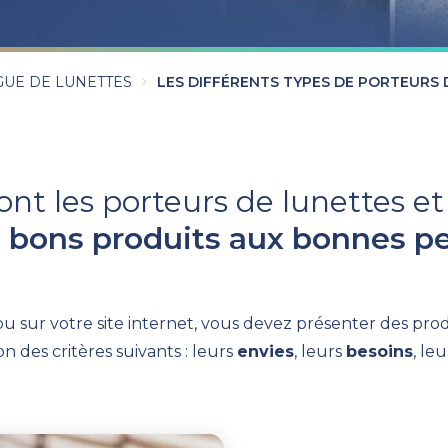
UE DE LUNETTES
LES DIFFÉRENTS TYPES DE PORTEURS 
t les porteurs de lunettes et
es bons produits aux bonnes 
 ou sur votre site internet, vous devez présenter des pr
n des critères suivants : leurs
envies
, leurs
besoins
, le