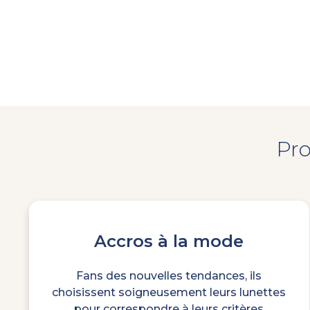
Pro
Accros à la mode
Fans des nouvelles tendances, ils
choisissent soigneusement leurs lunettes
pour correspondre à leurs critères