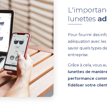
L'importan
lunettes
ad
Pour fournir des inf
adéquation avec les 
savoir quels types d
entreprise.
Grâce à cela, vous aur
lunettes de manièr
performance comm
fidéliser votre clien