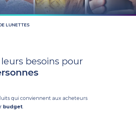
DE LUNETTES
 leurs besoins pour
personnes
oduits qui conviennent aux acheteurs
ur
budget
.