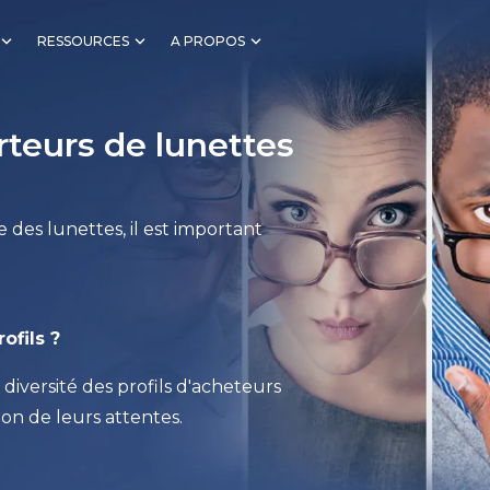
RESSOURCES
A PROPOS
rteurs de lunettes
es lunettes, il est important
ofils ?
iversité des profils d'acheteurs
on de leurs attentes.