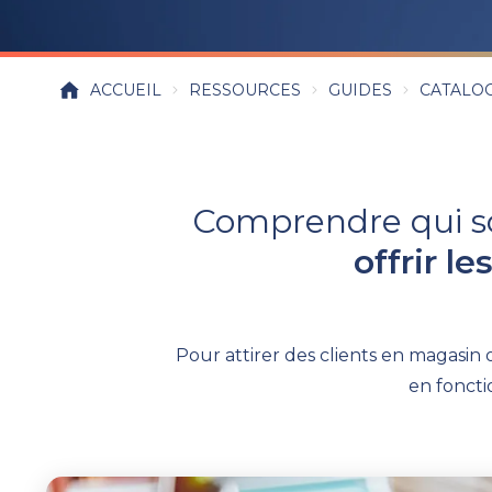
ACCUEIL
RESSOURCES
GUIDES
CATALOG
Comprendre qui son
offrir l
Pour attirer des clients en magasin
en fonctio