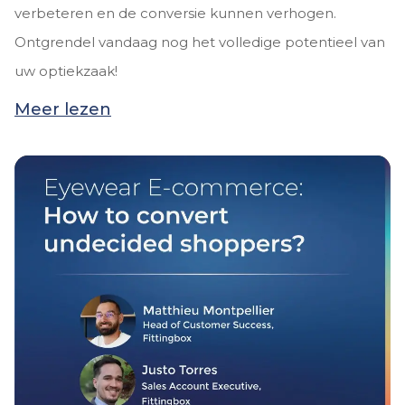
verbeteren en de conversie kunnen verhogen.
Ontgrendel vandaag nog het volledige potentieel van
uw optiekzaak!
Meer lezen