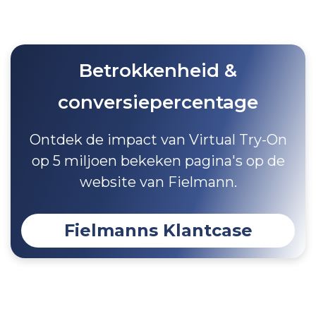
Betrokkenheid &
conversiepercentage
Ontdek de impact van Virtual Try-On
op 5 miljoen bekeken pagina's op de
website van Fielmann.
Fielmanns Klantcase