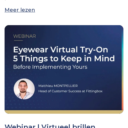
Meer lezen
Webinar | Virtueel brillen