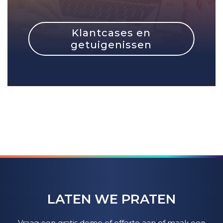
Klantcases en
getuigenissen
LATEN WE PRATEN
Vraag een gratis demo of offerte aan of maak een