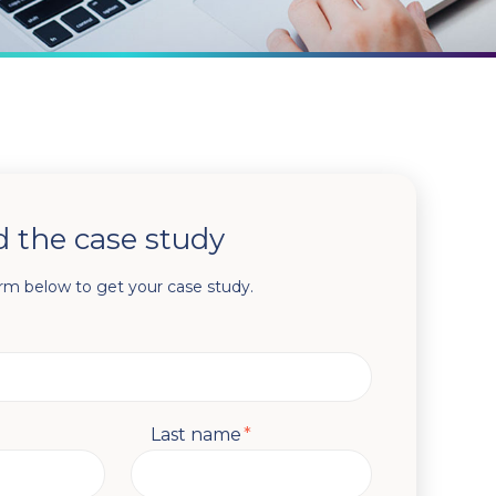
 the case study
rm below to get your case study.
Last name
*