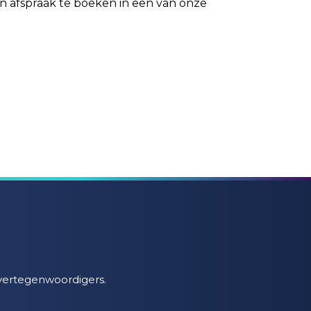
n afspraak te boeken in een van onze
 vertegenwoordigers.