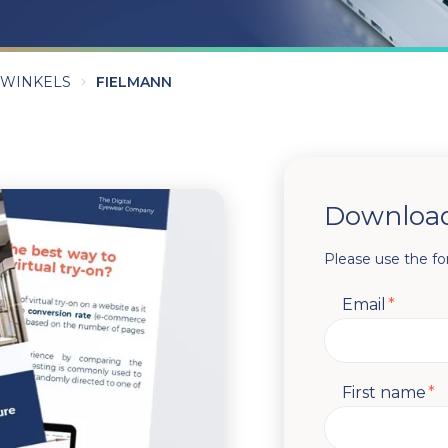
 WINKELS
FIELMANN
Download
Please use the fo
Email
*
First name
*