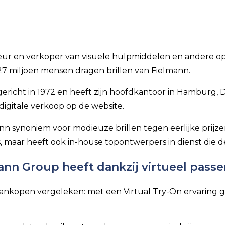
uteur en verkoper van visuele hulpmiddelen en andere o
27 miljoen mensen dragen brillen van Fielmann.
gericht in 1972 en heeft zijn hoofdkantoor in Hamburg,
digitale verkoop op de website.
n synoniem voor modieuze brillen tegen eerlijke prijzen.
 maar heeft ook in-house topontwerpers in dienst die d
nn Group heeft dankzij virtueel passen
ankopen vergeleken: met een Virtual Try-On ervaring g