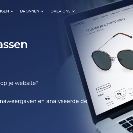
NGEN
BRONNEN
OVER ONS
assen
op je website?
ginaweergaven en analyseerde de