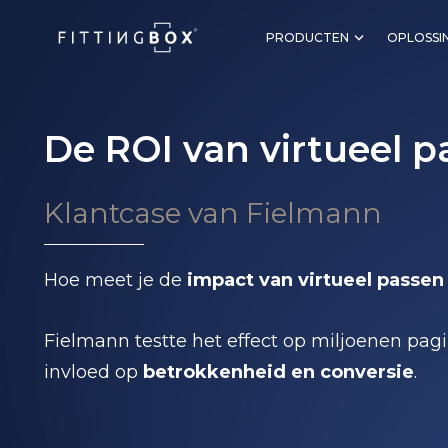
PRODUCTEN
OPLOSSI
De ROI van virtueel p
Klantcase van Fielmann
Hoe meet je de
impact van virtueel passen
Fielmann testte het effect op miljoenen pa
invloed op
betrokkenheid en conversie
.