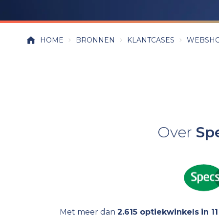
HOME
BRONNEN
KLANTCASES
WEBSH
Over
Sp
Met meer dan
2.615 optiekwinkels
in 1