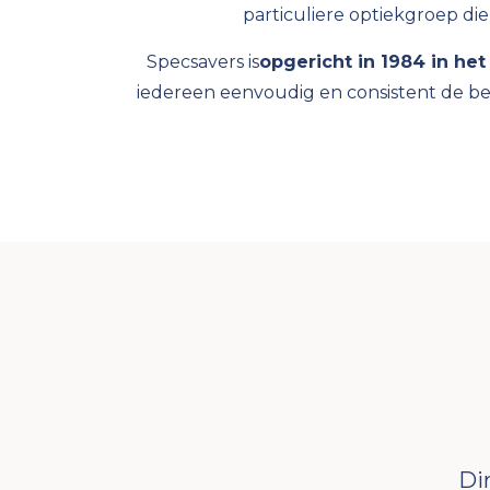
particuliere optiekgroep die
Specsavers is
opgericht in 1984 in het
iedereen eenvoudig en consistent de bes
Di