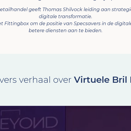
tailhandel geeft Thomas Shilvock leiding aan strategie 
digitale transformatie.
t Fittingbox om de positie van Specsavers in de digita
betere diensten aan te bieden.
vers verhaal over
Virtuele Bri