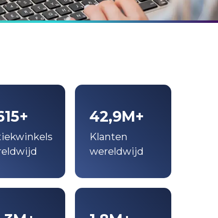
615+
42,9M+
iekwinkels
Klanten
eldwijd
wereldwijd