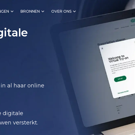
NGEN
BRONNEN
OVER ONS
gitale
n al haar online
 digitale
wen versterkt.