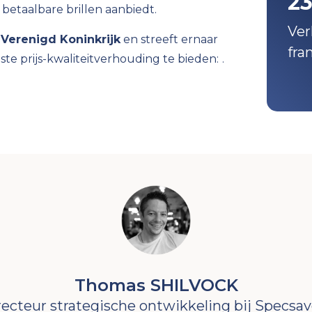
2
 betaalbare brillen aanbiedt.
Ver
 Verenigd Koninkrijk
en streeft ernaar
fra
te prijs-kwaliteitverhouding te bieden:
.
Thomas SHILVOCK
recteur strategische ontwikkeling bij Specsav