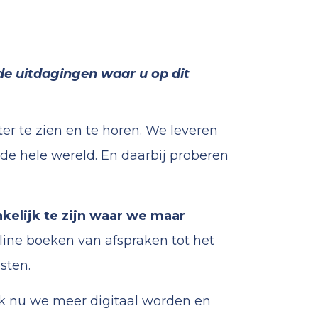
 de uitdagingen waar u op dit
ter te zien en te horen. We leveren
 de hele wereld. En daarbij proberen
kelijk te zijn waar we maar
nline boeken van afspraken tot het
sten.
ijk nu we meer digitaal worden en