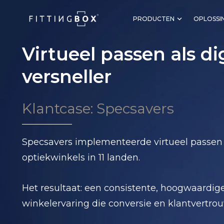
PRODUCTEN
OPLOSSI
Virtueel passen als di
versneller
Klantcase: Specsavers
Specsavers implementeerde virtueel passen i
optiekwinkels in 11 landen.
Het resultaat: een consistente, hoogwaardige
winkelervaring die conversie en klantvertrou