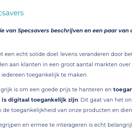
csavers
egie van Specsavers beschrijven en een paar van
et een echt solide doel: levens veranderen door be
llen aan klanten in een groot aantal markten over
 iedereen toegankelijk te maken.
ngrijk is om een goede prijs te hanteren en
toegan
is digitaal toegankelijk zijn
. Dit gaat van het o
 de toegankelijkheid van onze producten en dien
begrijpen en ermee te interageren is echt belangr