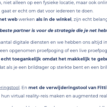
jn, niet alleen op een fysieke locatie, maar ook on
 gaat er echt om dat voor iedereen te doen.
het web
werken
als in de winkel
, zijn echt belan
este partner is voor de strategie die je net he
antal digitale diensten en we hebben ons altijd 
 een opgenomen proefpoging of een live proefpog
 echt toegankelijk omdat het makkelijk te gebr
t als je een brildrager op sterkte bent en een bril 
ringstool
. En
met de verwijderingstool van Fit
, hun virtual reality-reis maken en augmented rea