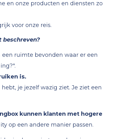
line en onze producten en diensten zo
grijk voor onze reis.
bt beschreven?
in een ruimte bevonden waar er een
ing?".
uiken is.
hebt, je jezelf wazig ziet.
Je ziet een
tingbox kunnen klanten met hogere
lity op een andere manier passen.